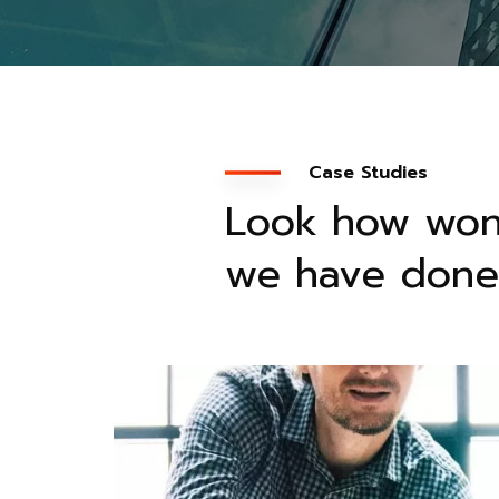
Case Studies
Look how won
we have done