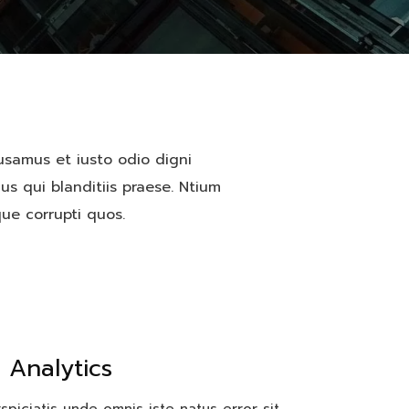
usamus et iusto odio digni
s qui blanditiis praese. Ntium
ue corrupti quos.
 Analytics