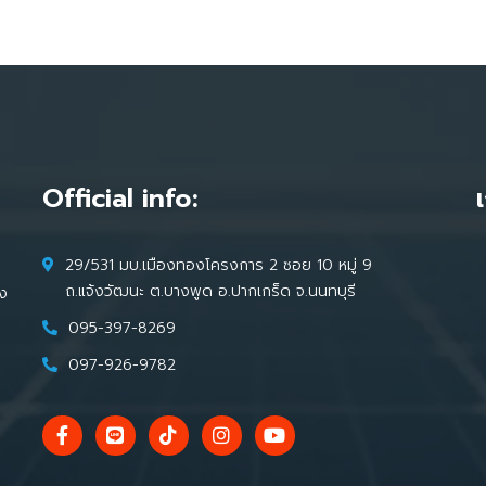
Official info:
29/531 มบ.เมืองทองโครงการ 2 ซอย 10 หมู่ 9
ถ.แจ้งวัฒนะ ต.บางพูด อ.ปากเกร็ด จ.นนทบุรี
้ง
095-397-8269
097-926-9782