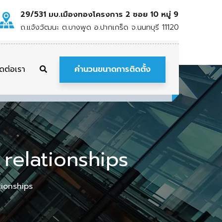
29/531 มบ.เมืองทองโครงการ 2 ซอย 10 หมู่ 9
ถ.แจ้งวัฒนะ ต.บางพูด อ.ปากเกร็ด จ.นนทบุรี 11120
คำนวนขนาดการติดตั้ง
ิดต่อเรา
relationships
tionships