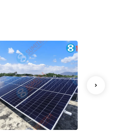
ริษัท ไทยสมุทรประกัน
บริษัท ไทยสมุทรป
ีวิต จำกัด (มหาชน)
ชีวิต จำกัด (มหา
าขาหนองบัวลำภู
สาขาชลบุรี
Business
ฺBusiness