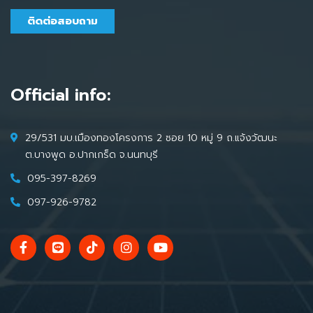
ติดต่อสอบถาม
Official info:
29/531 มบ.เมืองทองโครงการ 2 ซอย 10 หมู่ 9 ถ.แจ้งวัฒนะ
ต.บางพูด อ.ปากเกร็ด จ.นนทบุรี
095-397-8269
097-926-9782