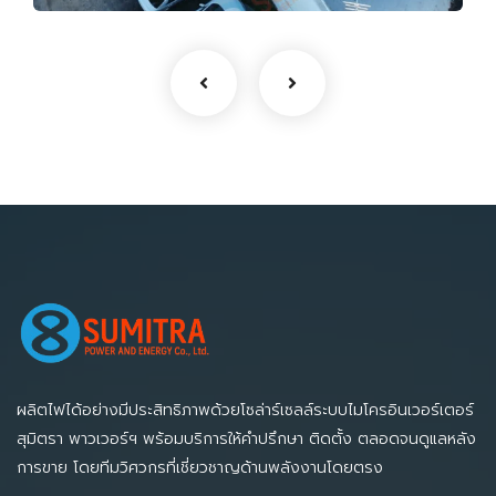
ผลิตไฟได้อย่างมีประสิทธิภาพด้วยโซล่าร์เซลล์ระบบไมโครอินเวอร์เตอร์
สุมิตรา พาวเวอร์ฯ พร้อมบริการให้คำปรึกษา ติดตั้ง ตลอดจนดูแลหลัง
การขาย โดยทีมวิศวกรที่เชี่ยวชาญด้านพลังงานโดยตรง