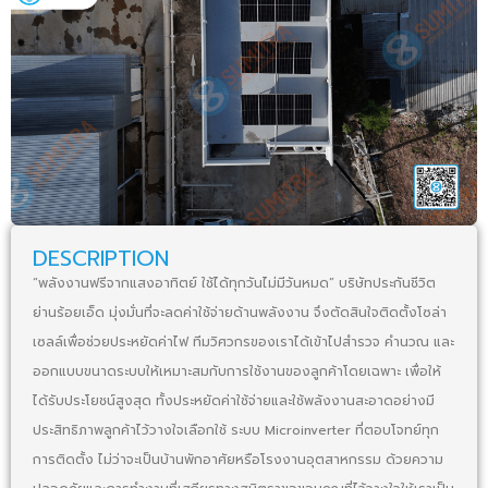
DESCRIPTION
“พลังงานฟรีจากแสงอาทิตย์ ใช้ได้ทุกวันไม่มีวันหมด” บริษัทประกันชีวิต
ย่านร้อยเอ็ด มุ่งมั่นที่จะลดค่าใช้จ่ายด้านพลังงาน จึงตัดสินใจติดตั้งโซล่า
เซลล์เพื่อช่วยประหยัดค่าไฟ ทีมวิศวกรของเราได้เข้าไปสำรวจ คำนวณ และ
ออกแบบขนาดระบบให้เหมาะสมกับการใช้งานของลูกค้าโดยเฉพาะ เพื่อให้
ได้รับประโยชน์สูงสุด ทั้งประหยัดค่าใช้จ่ายและใช้พลังงานสะอาดอย่างมี
ประสิทธิภาพลูกค้าไว้วางใจเลือกใช้ ระบบ Microinverter ที่ตอบโจทย์ทุก
การติดตั้ง ไม่ว่าจะเป็นบ้านพักอาศัยหรือโรงงานอุตสาหกรรม ด้วยความ