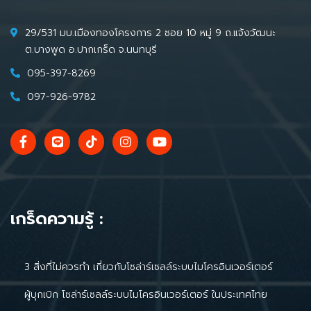
29/531 มบ.เมืองทองโครงการ 2 ซอย 10 หมู่ 9 ถ.แจ้งวัฒนะ
ต.บางพูด อ.ปากเกร็ด จ.นนทบุรี
095-397-8269
097-926-9782
เกร็ดความรู้ :
3 สิ่งที่ไม่ควรทำ เกี่ยวกับโซล่าร์เซลล์ระบบไมโครอินเวอร์เตอร์
ผู้บุกเบิก โซล่าร์เซลล์ระบบไมโครอินเวอร์เตอร์ ในประเทศไทย