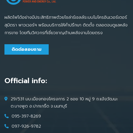
ผลิตไฟได้อย่างมีประสิทธิภาพด้วยโซล่าร์เซลล์ระบบไมโครอินเวอร์เตอร์
สุมิตรา พาวเวอร์ฯ พร้อมบริการให้คำปรึกษา ติดตั้ง ตลอดจนดูแลหลัง
การขาย โดยทีมวิศวกรที่เชี่ยวชาญด้านพลังงานโดยตรง
ติดต่อสอบถาม
Official info:
29/531 มบ.เมืองทองโครงการ 2 ซอย 10 หมู่ 9 ถ.แจ้งวัฒนะ
ต.บางพูด อ.ปากเกร็ด จ.นนทบุรี
095-397-8269
097-926-9782