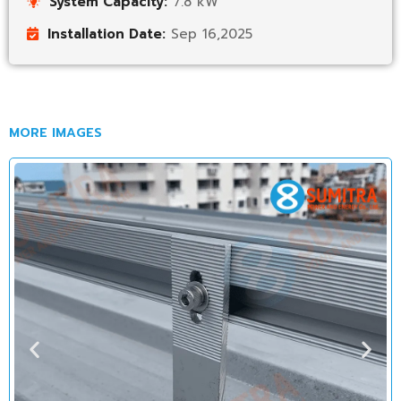
System Capacity:
7.8 kW
Installation Date:
Sep 16,2025
MORE IMAGES