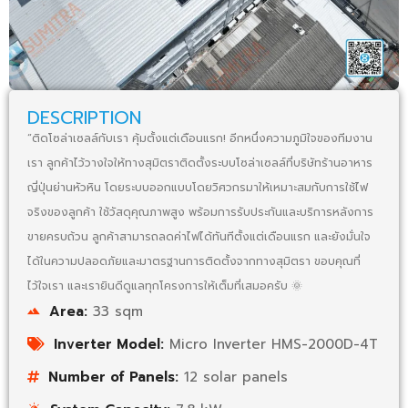
DESCRIPTION
“ติดโซล่าเซลล์กับเรา คุ้มตั้งแต่เดือนแรก! อีกหนึ่งความภูมิใจของทีมงาน
เรา ลูกค้าไว้วางใจให้ทางสุมิตราติดตั้งระบบโซล่าเซลล์ที่บริษัทร้านอาหาร
ญี่ปุ่นย่านหัวหิน โดยระบบออกแบบโดยวิศวกรมาให้เหมาะสมกับการใช้ไฟ
จริงของลูกค้า ใช้วัสดุคุณภาพสูง พร้อมการรับประกันและบริการหลังการ
ขายครบถ้วน ลูกค้าสามารถลดค่าไฟได้ทันทีตั้งแต่เดือนแรก และยังมั่นใจ
ได้ในความปลอดภัยและมาตรฐานการติดตั้งจากทางสุมิตรา ขอบคุณที่
ไว้ใจเรา และเรายินดีดูแลทุกโครงการให้เต็มที่เสมอครับ 🌞
Area:
33 sqm
Inverter Model:
Micro Inverter HMS-2000D-4T
Number of Panels:
12 solar panels