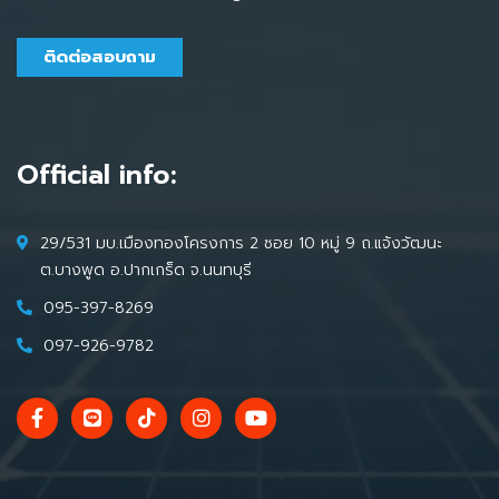
ติดต่อสอบถาม
Official info:
29/531 มบ.เมืองทองโครงการ 2 ซอย 10 หมู่ 9 ถ.แจ้งวัฒนะ
ต.บางพูด อ.ปากเกร็ด จ.นนทบุรี
095-397-8269
097-926-9782