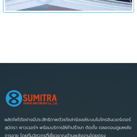
ผลิตไฟได้อย่างมีประสิทธิภาพด้วยโซล่าร์เซลล์ระบบไมโครอินเวอร์เตอร์
สุมิตรา พาวเวอร์ฯ พร้อมบริการให้คำปรึกษา ติดตั้ง ตลอดจนดูแลหลัง
การขาย โดยทีมวิศวกรที่เชี่ยวชาญด้านพลังงานโดยตรง