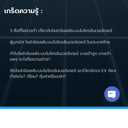
เกร็ดความรู้ :
3 สิ่งที่ไม่ควรทำ เกี่ยวกับโซล่าร์เซลล์ระบบไมโครอินเวอร์เตอร์
ผู้บุกเบิก โซล่าร์เซลล์ระบบไมโครอินเวอร์เตอร์ ในประเทศไทย
ทำไมโซล่าร์เซลล์ระบบไมโครอินเวอร์เตอร์ บางเจ้าถูก บางเจ้า
แพง อะไรคือความต่าง?
ติดโซล่าร์เซลล์ระบบไมโครอินเวอร์เตอร์ เอาไว้ชาร์จรถ EV ต้อง
ทำยังไง? ดีไหม? คุ้มค่าหรือเปล่า?
Open c
2026
© All rights reserved by Sumitra Power and Energy
Co.,Ltd.