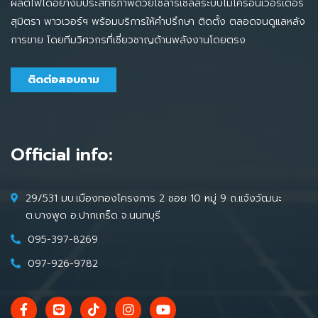
ผลิตไฟได้อย่างมีประสิทธิภาพด้วยโซล่าร์เซลล์ระบบไมโครอินเวอร์เตอร์
สุมิตรา พาวเวอร์ฯ พร้อมบริการให้คำปรึกษา ติดตั้ง ตลอดจนดูแลหลัง
การขาย โดยทีมวิศวกรที่เชี่ยวชาญด้านพลังงานโดยตรง
ติดต่อสอบถาม
Official info:
29/531 มบ.เมืองทองโครงการ 2 ซอย 10 หมู่ 9 ถ.แจ้งวัฒนะ
ต.บางพูด อ.ปากเกร็ด จ.นนทบุรี
095-397-8269
097-926-9782