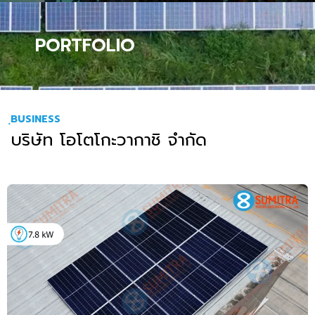
PORTFOLIO
ฺBUSINESS
บริษัท โอโตโกะวากาชิ จำกัด