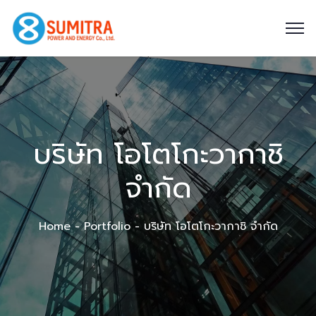
บริษัท โอโตโกะวากาชิ
จำกัด
Home
Portfolio
บริษัท โอโตโกะวากาชิ จำกัด