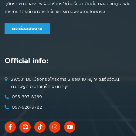
สุมิตรา พาวเวอร์ฯ พร้อมบริการให้คำปรึกษา ติดตั้ง ตลอดจนดูแลหลัง
การขาย โดยทีมวิศวกรที่เชี่ยวชาญด้านพลังงานโดยตรง
ติดต่อสอบถาม
Official info:
29/531 มบ.เมืองทองโครงการ 2 ซอย 10 หมู่ 9 ถ.แจ้งวัฒนะ
ต.บางพูด อ.ปากเกร็ด จ.นนทบุรี
095-397-8269
097-926-9782