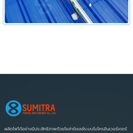
ผลิตไฟได้อย่างมีประสิทธิภาพด้วยโซล่าร์เซลล์ระบบไมโครอินเวอร์เตอร์