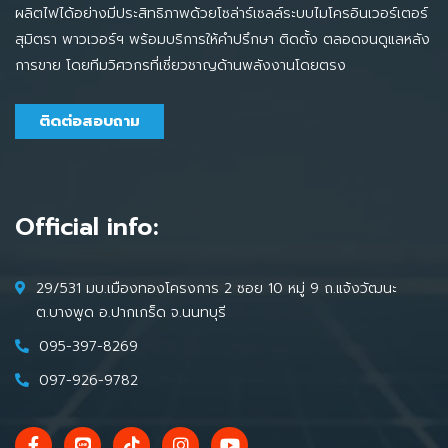
ผลิตไฟได้อย่างมีประสิทธิภาพด้วยโซล่าร์เซลล์ระบบไมโครอินเวอร์เตอร์
สุมิตรา พาวเวอร์ฯ พร้อมบริการให้คำปรึกษา ติดตั้ง ตลอดจนดูแลหลัง
การขาย โดยทีมวิศวกรที่เชี่ยวชาญด้านพลังงานโดยตรง
ติดต่อสอบถาม
Official info:
29/531 มบ.เมืองทองโครงการ 2 ซอย 10 หมู่ 9 ถ.แจ้งวัฒนะ
ต.บางพูด อ.ปากเกร็ด จ.นนทบุรี
095-397-8269
097-926-9782