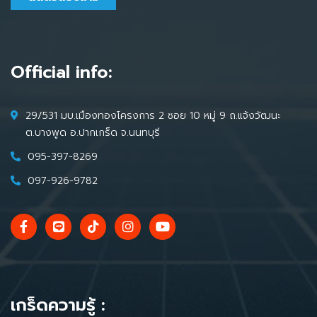
Official info:
29/531 มบ.เมืองทองโครงการ 2 ซอย 10 หมู่ 9 ถ.แจ้งวัฒนะ
ต.บางพูด อ.ปากเกร็ด จ.นนทบุรี
095-397-8269
097-926-9782
เกร็ดความรู้ :