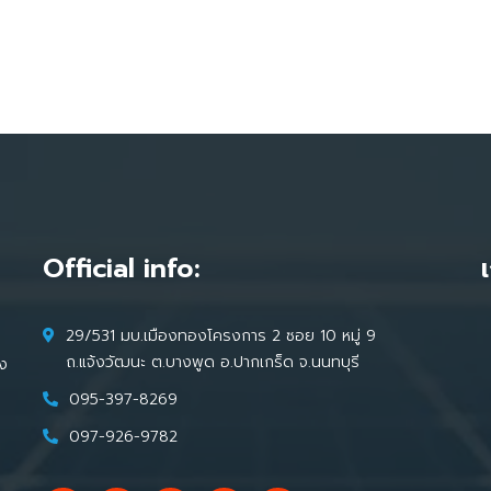
Official info:
29/531 มบ.เมืองทองโครงการ 2 ซอย 10 หมู่ 9
ถ.แจ้งวัฒนะ ต.บางพูด อ.ปากเกร็ด จ.นนทบุรี
้ง
095-397-8269
097-926-9782