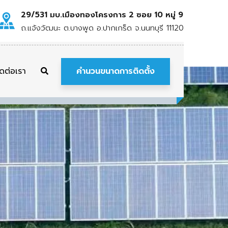
29/531 มบ.เมืองทองโครงการ 2 ซอย 10 หมู่ 9
ถ.แจ้งวัฒนะ ต.บางพูด อ.ปากเกร็ด จ.นนทบุรี 11120
คำนวนขนาดการติดตั้ง
ิดต่อเรา