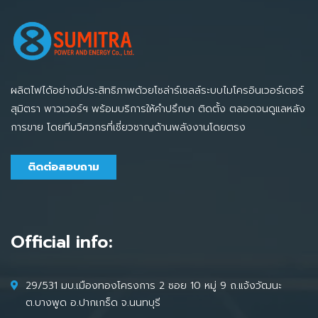
ผลิตไฟได้อย่างมีประสิทธิภาพด้วยโซล่าร์เซลล์ระบบไมโครอินเวอร์เตอร์
สุมิตรา พาวเวอร์ฯ พร้อมบริการให้คำปรึกษา ติดตั้ง ตลอดจนดูแลหลัง
การขาย โดยทีมวิศวกรที่เชี่ยวชาญด้านพลังงานโดยตรง
ติดต่อสอบถาม
Official info:
29/531 มบ.เมืองทองโครงการ 2 ซอย 10 หมู่ 9 ถ.แจ้งวัฒนะ
ต.บางพูด อ.ปากเกร็ด จ.นนทบุรี