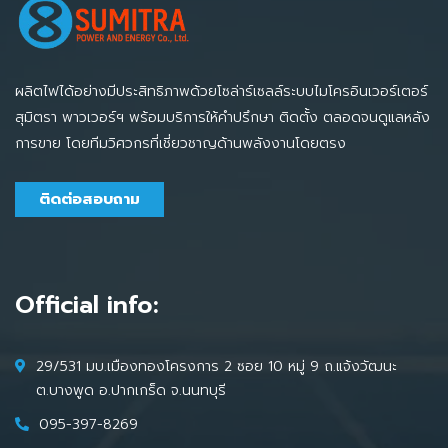
ผลิตไฟได้อย่างมีประสิทธิภาพด้วยโซล่าร์เซลล์ระบบไมโครอินเวอร์เตอร์
สุมิตรา พาวเวอร์ฯ พร้อมบริการให้คำปรึกษา ติดตั้ง ตลอดจนดูแลหลัง
การขาย โดยทีมวิศวกรที่เชี่ยวชาญด้านพลังงานโดยตรง
ติดต่อสอบถาม
Official info:
29/531 มบ.เมืองทองโครงการ 2 ซอย 10 หมู่ 9 ถ.แจ้งวัฒนะ
ต.บางพูด อ.ปากเกร็ด จ.นนทบุรี
095-397-8269