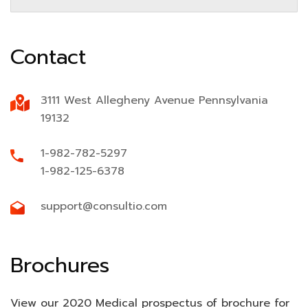
Contact
3111 West Allegheny Avenue Pennsylvania
19132
1-982-782-5297
1-982-125-6378
support@consultio.com
Brochures
View our 2020 Medical prospectus of brochure for