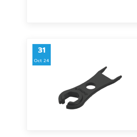
31
Oct 24