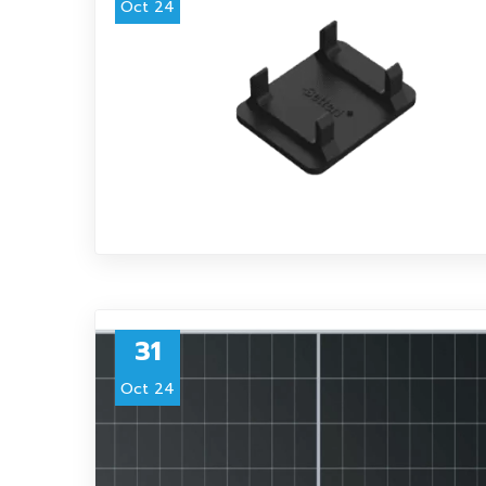
Oct 24
31
Oct 24